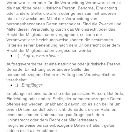
Verantwortlicher oder für die Verarbeitung Verantwortlicher ist
die natürliche oder juristische Person, Behörde, Einrichtung
oder andere Stelle, die allein oder gemeinsam mit anderen
über die Zwecke und Mittel der Verarbeitung von
personenbezogenen Daten entscheidet. Sind die Zwecke und
Mittel dieser Verarbeitung durch das Unionsrecht oder das
Recht der Mitgliedstaaten vorgegeben, so kann der
Verantwortliche beziehungsweise können die bestimmten
Kriterien seiner Benennung nach dem Unionsrecht oder dem
Recht der Mitgliedstaaten vorgesehen werden.
h)
Auftragsverarbeiter
Auftragsverarbeiter ist eine natürliche oder juristische Person,
Behörde, Einrichtung oder andere Stelle, die
personenbezogene Daten im Auftrag des Verantwortlichen
verarbeitet.
i)
Empfänger
Empfänger ist eine natürliche oder juristische Person, Behörde,
Einrichtung oder andere Stelle, der personenbezogene Daten
offengelegt werden, unabhängig davon, ob es sich bei ihr um
einen Dritten handelt oder nicht. Behörden, die im Rahmen
eines bestimmten Untersuchungsauftrags nach dem
Unionsrecht oder dem Recht der Mitgliedstaaten
möglicherweise personenbezogene Daten erhalten, gelten
jedoch nicht als Empfänger.