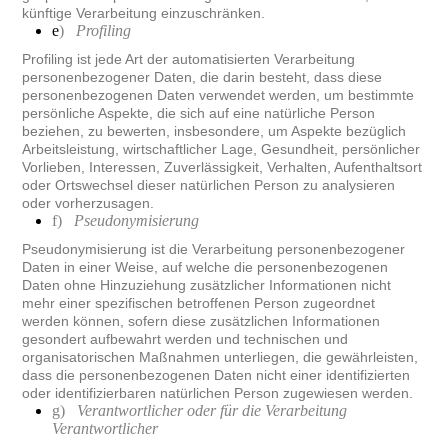
künftige Verarbeitung einzuschränken.
e
)
Profiling
Profiling ist jede Art der automatisierten Verarbeitung
personenbezogener Daten, die darin besteht, dass diese
personenbezogenen Daten verwendet werden, um bestimmte
persönliche Aspekte, die sich auf eine natürliche Person
beziehen, zu bewerten, insbesondere, um Aspekte bezüglich
Arbeitsleistung, wirtschaftlicher Lage, Gesundheit, persönlicher
Vorlieben, Interessen, Zuverlässigkeit, Verhalten, Aufenthaltsort
oder Ortswechsel dieser natürlichen Person zu analysieren
oder vorherzusagen.
f)
Pseudonymisierung
Pseudonymisierung ist die Verarbeitung personenbezogener
Daten in einer Weise, auf welche die personenbezogenen
Daten ohne Hinzuziehung zusätzlicher Informationen nicht
mehr einer spezifischen betroffenen Person zugeordnet
werden können, sofern diese zusätzlichen Informationen
gesondert aufbewahrt werden und technischen und
organisatorischen Maßnahmen unterliegen, die gewährleisten,
dass die personenbezogenen Daten nicht einer identifizierten
oder identifizierbaren natürlichen Person zugewiesen werden.
g)
Verantwortlicher oder für die Verarbeitung
Verantwortlicher