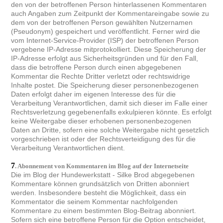
den von der betroffenen Person hinterlassenen Kommentaren
auch Angaben zum Zeitpunkt der Kommentareingabe sowie zu
dem von der betroffenen Person gewählten Nutzernamen
(Pseudonym) gespeichert und veröffentlicht. Ferner wird die
vom Internet-Service-Provider (ISP) der betroffenen Person
vergebene IP-Adresse mitprotokolliert. Diese Speicherung der
IP-Adresse erfolgt aus Sicherheitsgründen und für den Fall,
dass die betroffene Person durch einen abgegebenen
Kommentar die Rechte Dritter verletzt oder rechtswidrige
Inhalte postet. Die Speicherung dieser personenbezogenen
Daten erfolgt daher im eigenen Interesse des für die
Verarbeitung Verantwortlichen, damit sich dieser im Falle einer
Rechtsverletzung gegebenenfalls exkulpieren könnte. Es erfolgt
keine Weitergabe dieser erhobenen personenbezogenen
Daten an Dritte, sofern eine solche Weitergabe nicht gesetzlich
vorgeschrieben ist oder der Rechtsverteidigung des für die
Verarbeitung Verantwortlichen dient.
7
.
Abonnement
von Kommentaren im Blog auf der Internetseite
Die im Blog der Hundewerkstatt - Silke Brod abgegebenen
Kommentare können grundsätzlich von Dritten abonniert
werden. Insbesondere besteht die Möglichkeit, dass ein
Kommentator die seinem Kommentar nachfolgenden
Kommentare zu einem bestimmten Blog-Beitrag abonniert.
Sofern sich eine betroffene Person für die Option entscheidet,