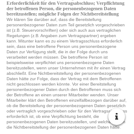
Erforderlichkeit für den Vertragsabschluss; Verpflichtung
der betroffenen Person, die personenbezogenen Daten
bereitzustellen; mögliche Folgen der Nichtbereitstellung
Wir klären Sie darüber auf, dass die Bereitstellung
personenbezogener Daten zum Teil gesetzlich vorgeschrieben
ist (z.B. Steuervorschriften) oder sich auch aus vertraglichen
Regelungen (z.B. Angaben zum Vertragspartner) ergeben
kann. Mitunter kann es zu einem Vertragsschluss erforderlich
sein, dass eine betroffene Person uns personenbezogene
Daten zur Verfügung stellt, die in der Folge durch uns
verarbeitet werden müssen. Die betroffene Person ist
beispielsweise verpflichtet uns personenbezogene Daten
bereitzustellen, wenn unser Unternehmen mit ihr einen Vertrag
abschließt. Eine Nichtbereitstellung der personenbezogenen
Daten hätte zur Folge, dass der Vertrag mit dem Betroffenen
nicht geschlossen werden könnte. Vor einer Bereitstellung
personenbezogener Daten durch den Betroffenen muss sich
der Betroffene an einen unserer Mitarbeiter wenden. Unser
Mitarbeiter klärt den Betroffenen einzelfallbezogen darüber auf,
ob die Bereitstellung der personenbezogenen Daten gesetzlich
oder vertraglich vorgeschrieben oder für den Vertragsabschluss
erforderlich ist, ob eine Verpflichtung besteht, die
personenbezogenen Daten bereitzustellen, und welche Folgen
die Nichtbereitstellung der personenbezogenen Daten hätte.