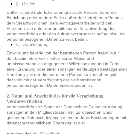
j)
Dritter
Dritter ist eine natürliche oder juristische Person, Behörde,
Einrichtung oder andere Stelle außer der betroffenen Person,
dem Verantwortlichen, dem Auftragsverarbeiter und den
Personen, die unter der unmittelbaren Verantwortung des
Verantwortlichen oder des Auftragsverarbeiters befugt sind, die
personenbezogenen Daten zu verarbeiten.
k)
Einwilligung
Einwilligung ist jede von der betroffenen Person freiwillig für
den bestimmten Fall in informierter Weise und
unmissverständlich abgegebene Willensbekundung in Form
einer Erklärung oder einer sonstigen eindeutigen bestätigenden
Handlung, mit der die betroffene Person zu verstehen gibt,
dass sie mit der Verarbeitung der sie betreffenden
personenbezogenen Daten einverstanden ist.
2. Name und Anschrift des für die Verarbeitung
Verantwortlichen
Verantwortlicher im Sinne der Datenschutz-Grundverordnung,
sonstiger in den Mitgliedstaaten der Europäischen Union
geltenden Datenschutzgesetze und anderer Bestimmungen mit
datenschutzrechtlichem Charakter ist die:
Hundewerkstatt - Silke Brod