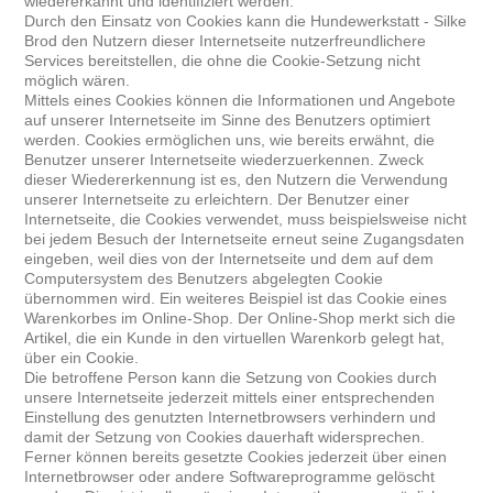
wiedererkannt und identifiziert werden.
Durch den Einsatz von Cookies kann die Hundewerkstatt - Silke
Brod den Nutzern dieser Internetseite nutzerfreundlichere
Services bereitstellen, die ohne die Cookie-Setzung nicht
möglich wären.
Mittels eines Cookies können die Informationen und Angebote
auf unserer Internetseite im Sinne des Benutzers optimiert
werden. Cookies ermöglichen uns, wie bereits erwähnt, die
Benutzer unserer Internetseite wiederzuerkennen. Zweck
dieser Wiedererkennung ist es, den Nutzern die Verwendung
unserer Internetseite zu erleichtern. Der Benutzer einer
Internetseite, die Cookies verwendet, muss beispielsweise nicht
bei jedem Besuch der Internetseite erneut seine Zugangsdaten
eingeben, weil dies von der Internetseite und dem auf dem
Computersystem des Benutzers abgelegten Cookie
übernommen wird. Ein weiteres Beispiel ist das Cookie eines
Warenkorbes im Online-Shop. Der Online-Shop merkt sich die
Artikel, die ein Kunde in den virtuellen Warenkorb gelegt hat,
über ein Cookie.
Die betroffene Person kann die Setzung von Cookies durch
unsere Internetseite jederzeit mittels einer entsprechenden
Einstellung des genutzten Internetbrowsers verhindern und
damit der Setzung von Cookies dauerhaft widersprechen.
Ferner können bereits gesetzte Cookies jederzeit über einen
Internetbrowser oder andere Softwareprogramme gelöscht