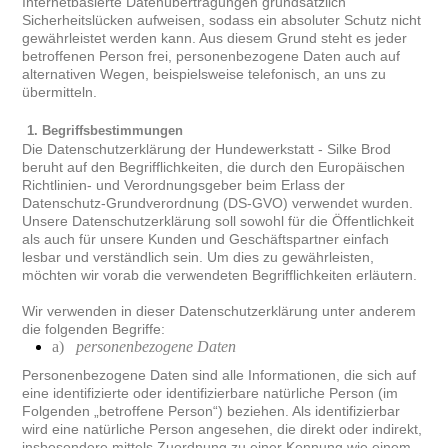
Internetbasierte Datenübertragungen grundsätzlich
Sicherheitslücken aufweisen, sodass ein absoluter Schutz nicht
gewährleistet werden kann. Aus diesem Grund steht es jeder
betroffenen Person frei, personenbezogene Daten auch auf
alternativen Wegen, beispielsweise telefonisch, an uns zu
übermitteln.
1. Begriffsbestimmungen
Die Datenschutzerklärung der Hundewerkstatt - Silke Brod
beruht auf den Begrifflichkeiten, die durch den Europäischen
Richtlinien- und Verordnungsgeber beim Erlass der
Datenschutz-Grundverordnung (DS-GVO) verwendet wurden.
Unsere Datenschutzerklärung soll sowohl für die Öffentlichkeit
als auch für unsere Kunden und Geschäftspartner einfach
lesbar und verständlich sein. Um dies zu gewährleisten,
möchten wir vorab die verwendeten Begrifflichkeiten erläutern.
Wir verwenden in dieser Datenschutzerklärung unter anderem
die folgenden Begriffe:
a)
personenbezogene Daten
Personenbezogene Daten sind alle Informationen, die sich auf
eine identifizierte oder identifizierbare natürliche Person (im
Folgenden „betroffene Person“) beziehen. Als identifizierbar
wird eine natürliche Person angesehen, die direkt oder indirekt,
insbesondere mittels Zuordnung zu einer Kennung wie einem