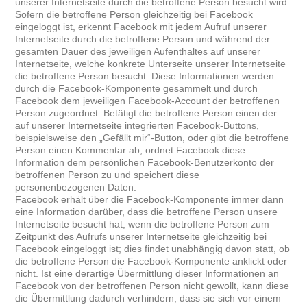
unserer Internetseite durch die betroffene Person besucht wird.
Sofern die betroffene Person gleichzeitig bei Facebook
eingeloggt ist, erkennt Facebook mit jedem Aufruf unserer
Internetseite durch die betroffene Person und während der
gesamten Dauer des jeweiligen Aufenthaltes auf unserer
Internetseite, welche konkrete Unterseite unserer Internetseite
die betroffene Person besucht. Diese Informationen werden
durch die Facebook-Komponente gesammelt und durch
Facebook dem jeweiligen Facebook-Account der betroffenen
Person zugeordnet. Betätigt die betroffene Person einen der
auf unserer Internetseite integrierten Facebook-Buttons,
beispielsweise den „Gefällt mir“-Button, oder gibt die betroffene
Person einen Kommentar ab, ordnet Facebook diese
Information dem persönlichen Facebook-Benutzerkonto der
betroffenen Person zu und speichert diese
personenbezogenen Daten.
Facebook erhält über die Facebook-Komponente immer dann
eine Information darüber, dass die betroffene Person unsere
Internetseite besucht hat, wenn die betroffene Person zum
Zeitpunkt des Aufrufs unserer Internetseite gleichzeitig bei
Facebook eingeloggt ist; dies findet unabhängig davon statt, ob
die betroffene Person die Facebook-Komponente anklickt oder
nicht. Ist eine derartige Übermittlung dieser Informationen an
Facebook von der betroffenen Person nicht gewollt, kann diese
die Übermittlung dadurch verhindern, dass sie sich vor einem