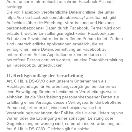
Aufruf unserer Internetseite aus ihrem Facebook-Account
ausloggt.
Die von Facebook veröffentlichte Datenrichtlinie, die unter
https://de-de.facebook.com/about/privacy/ abrufbar ist, gibt
Aufschluss über die Erhebung, Verarbeitung und Nutzung
personenbezogener Daten durch Facebook. Ferner wird dort
erläutert, welche Einstellungsmöglichkeiten Facebook zum
Schutz der Privatsphäre der betroffenen Person bietet. Zudem
sind unterschiedliche Applikationen erhältlich, die es
ermöglichen, eine Datenübermittlung an Facebook zu
unterdrücken. Solche Applikationen können durch die
betroffene Person genutzt werden, um eine Datenübermittlung
an Facebook zu unterdrücken.
11. Rechtsgrundlage der Verarbeitung
Art. 6 I lit. a DS-GVO dient unserem Unternehmen als
Rechtsgrundlage für Verarbeitungsvorgänge, bei denen wir
eine Einwilligung für einen bestimmten Verarbeitungszweck
einholen. Ist die Verarbeitung personenbezogener Daten zur
Erfüllung eines Vertrags, dessen Vertragspartei die betroffene
Person ist, erforderlich, wie dies beispielsweise bei
Verarbeitungsvorgängen der Fall ist, die für eine Lieferung von
Waren oder die Erbringung einer sonstigen Leistung oder
Gegenleistung notwendig sind, so beruht die Verarbeitung auf
Art. 6 I lit. b DS-GVO. Gleiches gilt für solche