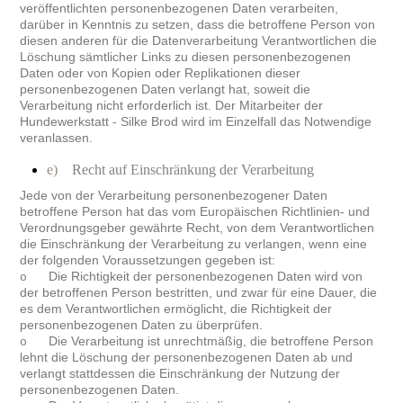
veröffentlichten personenbezogenen Daten verarbeiten,
darüber in Kenntnis zu setzen, dass die betroffene Person von
diesen anderen für die Datenverarbeitung Verantwortlichen die
Löschung sämtlicher Links zu diesen personenbezogenen
Daten oder von Kopien oder Replikationen dieser
personenbezogenen Daten verlangt hat, soweit die
Verarbeitung nicht erforderlich ist. Der Mitarbeiter der
Hundewerkstatt - Silke Brod wird im Einzelfall das Notwendige
veranlassen.
e)
Recht auf Einschränkung der Verarbeitung
Jede von der Verarbeitung personenbezogener Daten
betroffene Person hat das vom Europäischen Richtlinien- und
Verordnungsgeber gewährte Recht, von dem Verantwortlichen
die Einschränkung der Verarbeitung zu verlangen, wenn eine
der folgenden Voraussetzungen gegeben ist:
Die Richtigkeit der personenbezogenen Daten wird von
o
der betroffenen Person bestritten, und zwar für eine Dauer, die
es dem Verantwortlichen ermöglicht, die Richtigkeit der
personenbezogenen Daten zu überprüfen.
Die Verarbeitung ist unrechtmäßig, die betroffene Person
o
lehnt die Löschung der personenbezogenen Daten ab und
verlangt stattdessen die Einschränkung der Nutzung der
personenbezogenen Daten.