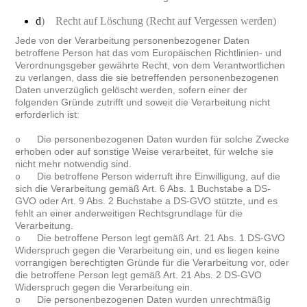
d
) Recht auf Löschung (Recht auf Vergessen werden)
Jede von der Verarbeitung personenbezogener Daten
betroffene Person hat das vom Europäischen Richtlinien- und
Verordnungsgeber gewährte Recht, von dem Verantwortlichen
zu verlangen, dass die sie betreffenden personenbezogenen
Daten unverzüglich gelöscht werden, sofern einer der
folgenden Gründe zutrifft und soweit die Verarbeitung nicht
erforderlich ist:
Die personenbezogenen Daten wurden für solche Zwecke
o
erhoben oder auf sonstige Weise verarbeitet, für welche sie
nicht mehr notwendig sind.
Die betroffene Person widerruft ihre Einwilligung, auf die
o
sich die Verarbeitung gemäß Art. 6 Abs. 1 Buchstabe a DS-
GVO oder Art. 9 Abs. 2 Buchstabe a DS-GVO stützte, und es
fehlt an einer anderweitigen Rechtsgrundlage für die
Verarbeitung.
Die betroffene Person legt gemäß Art. 21 Abs. 1 DS-GVO
o
Widerspruch gegen die Verarbeitung ein, und es liegen keine
vorrangigen berechtigten Gründe für die Verarbeitung vor, oder
die betroffene Person legt gemäß Art. 21 Abs. 2 DS-GVO
Widerspruch gegen die Verarbeitung ein.
Die personenbezogenen Daten wurden unrechtmäßig
o