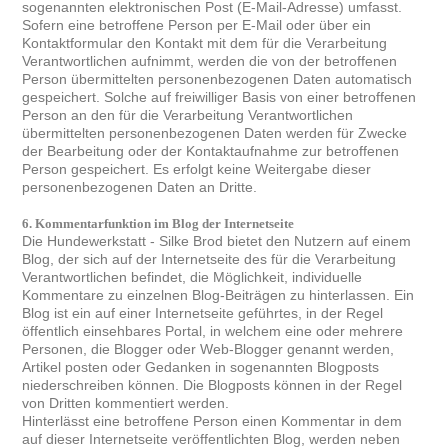
sogenannten elektronischen Post (E-Mail-Adresse) umfasst.
Sofern eine betroffene Person per E-Mail oder über ein
Kontaktformular den Kontakt mit dem für die Verarbeitung
Verantwortlichen aufnimmt, werden die von der betroffenen
Person übermittelten personenbezogenen Daten automatisch
gespeichert. Solche auf freiwilliger Basis von einer betroffenen
Person an den für die Verarbeitung Verantwortlichen
übermittelten personenbezogenen Daten werden für Zwecke
der Bearbeitung oder der Kontaktaufnahme zur betroffenen
Person gespeichert. Es erfolgt keine Weitergabe dieser
personenbezogenen Daten an Dritte.
6. Kommentarfunktion im Blog der Internetseite
Die Hundewerkstatt - Silke Brod bietet den Nutzern auf einem
Blog, der sich auf der Internetseite des für die Verarbeitung
Verantwortlichen befindet, die Möglichkeit, individuelle
Kommentare zu einzelnen Blog-Beiträgen zu hinterlassen. Ein
Blog ist ein auf einer Internetseite geführtes, in der Regel
öffentlich einsehbares Portal, in welchem eine oder mehrere
Personen, die Blogger oder Web-Blogger genannt werden,
Artikel posten oder Gedanken in sogenannten Blogposts
niederschreiben können. Die Blogposts können in der Regel
von Dritten kommentiert werden.
Hinterlässt eine betroffene Person einen Kommentar in dem
auf dieser Internetseite veröffentlichten Blog, werden neben