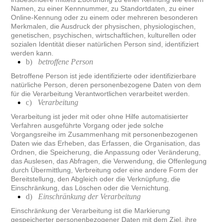
Namen, zu einer Kennnummer, zu Standortdaten, zu einer
Online-Kennung oder zu einem oder mehreren besonderen
Merkmalen, die Ausdruck der physischen, physiologischen,
genetischen, psychischen, wirtschaftlichen, kulturellen oder
sozialen Identität dieser natürlichen Person sind, identifiziert
werden kann.
b)
betroffene Person
Betroffene Person ist jede identifizierte oder identifizierbare
natürliche Person, deren personenbezogene Daten von dem
für die Verarbeitung Verantwortlichen verarbeitet werden.
c)
Verarbeitung
Verarbeitung ist jeder mit oder ohne Hilfe automatisierter
Verfahren ausgeführte Vorgang oder jede solche
Vorgangsreihe im Zusammenhang mit personenbezogenen
Daten wie das Erheben, das Erfassen, die Organisation, das
Ordnen, die Speicherung, die Anpassung oder Veränderung,
das Auslesen, das Abfragen, die Verwendung, die Offenlegung
durch Übermittlung, Verbreitung oder eine andere Form der
Bereitstellung, den Abgleich oder die Verknüpfung, die
Einschränkung, das Löschen oder die Vernichtung.
d)
Einschränkung der Verarbeitung
Einschränkung der Verarbeitung ist die Markierung
gespeicherter personenbezogener Daten mit dem Ziel, ihre