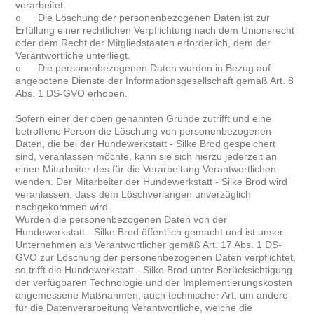
verarbeitet.
Die Löschung der personenbezogenen Daten ist zur
o
Erfüllung einer rechtlichen Verpflichtung nach dem Unionsrecht
oder dem Recht der Mitgliedstaaten erforderlich, dem der
Verantwortliche unterliegt.
Die personenbezogenen Daten wurden in Bezug auf
o
angebotene Dienste der Informationsgesellschaft gemäß Art. 8
Abs. 1 DS-GVO erhoben.
Sofern einer der oben genannten Gründe zutrifft und eine
betroffene Person die Löschung von personenbezogenen
Daten, die bei der Hundewerkstatt - Silke Brod gespeichert
sind, veranlassen möchte, kann sie sich hierzu jederzeit an
einen Mitarbeiter des für die Verarbeitung Verantwortlichen
wenden. Der Mitarbeiter der Hundewerkstatt - Silke Brod wird
veranlassen, dass dem Löschverlangen unverzüglich
nachgekommen wird.
Wurden die personenbezogenen Daten von der
Hundewerkstatt - Silke Brod öffentlich gemacht und ist unser
Unternehmen als Verantwortlicher gemäß Art. 17 Abs. 1 DS-
GVO zur Löschung der personenbezogenen Daten verpflichtet,
so trifft die Hundewerkstatt - Silke Brod unter Berücksichtigung
der verfügbaren Technologie und der Implementierungskosten
angemessene Maßnahmen, auch technischer Art, um andere
für die Datenverarbeitung Verantwortliche, welche die