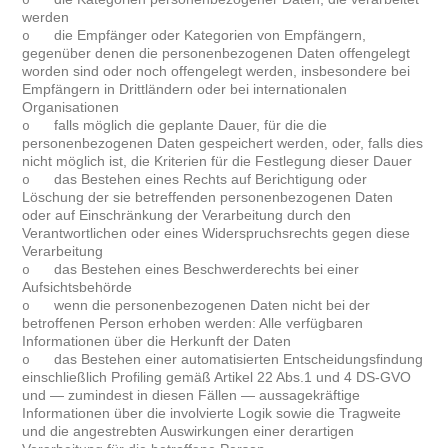
o
werden
die Empfänger oder Kategorien von Empfängern,
o
gegenüber denen die personenbezogenen Daten offengelegt
worden sind oder noch offengelegt werden, insbesondere bei
Empfängern in Drittländern oder bei internationalen
Organisationen
falls möglich die geplante Dauer, für die die
o
personenbezogenen Daten gespeichert werden, oder, falls dies
nicht möglich ist, die Kriterien für die Festlegung dieser Dauer
das Bestehen eines Rechts auf Berichtigung oder
o
Löschung der sie betreffenden personenbezogenen Daten
oder auf Einschränkung der Verarbeitung durch den
Verantwortlichen oder eines Widerspruchsrechts gegen diese
Verarbeitung
das Bestehen eines Beschwerderechts bei einer
o
Aufsichtsbehörde
wenn die personenbezogenen Daten nicht bei der
o
betroffenen Person erhoben werden: Alle verfügbaren
Informationen über die Herkunft der Daten
das Bestehen einer automatisierten Entscheidungsfindung
o
einschließlich Profiling gemäß Artikel 22 Abs.1 und 4 DS-GVO
und — zumindest in diesen Fällen — aussagekräftige
Informationen über die involvierte Logik sowie die Tragweite
und die angestrebten Auswirkungen einer derartigen