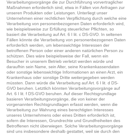
Verarbeitungsvorgänge die zur Durchführung vorvertraglicher
Maßnahmen erforderlich sind, etwa in Fällen von Anfragen zur
unseren Produkten oder Leistungen. Unterliegt unser
Unternehmen einer rechtlichen Verpflichtung durch welche eine
Verarbeitung von personenbezogenen Daten erforderlich wird,
wie beispielsweise zur Erfüllung steuerlicher Pflichten, so
basiert die Verarbeitung auf Art. 6 I lit. c DS-GVO. In seltenen
Fällen könnte die Verarbeitung von personenbezogenen Daten
erforderlich werden, um lebenswichtige Interessen der
betroffenen Person oder einer anderen natürlichen Person zu
schützen. Dies wäre beispielsweise der Fall, wenn ein
Besucher in unserem Betrieb verletzt werden würde und
daraufhin sein Name, sein Alter, seine Krankenkassendaten
oder sonstige lebenswichtige Informationen an einen Arzt, ein
Krankenhaus oder sonstige Dritte weitergegeben werden
müssten. Dann würde die Verarbeitung auf Art. 6 I lit. d DS-
GVO beruhen. Letztlich könnten Verarbeitungsvorgänge auf
Art. 6 I lit. f DS-GVO beruhen. Auf dieser Rechtsgrundlage
basieren Verarbeitungsvorgänge, die von keiner der
vorgenannten Rechtsgrundlagen erfasst werden, wenn die
Verarbeitung zur Wahrung eines berechtigten Interesses
unseres Unternehmens oder eines Dritten erforderlich ist,
sofern die Interessen, Grundrechte und Grundfreiheiten des
Betroffenen nicht überwiegen. Solche Verarbeitungsvorgänge
sind uns insbesondere deshalb gestattet, weil sie durch den