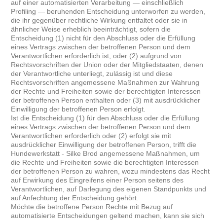
auf einer automatisierten Verarbeitung — einschließlich
Profiling — beruhenden Entscheidung unterworfen zu werden,
die ihr gegenüber rechtliche Wirkung entfaltet oder sie in
ähnlicher Weise erheblich beeinträchtigt, sofern die
Entscheidung (1) nicht für den Abschluss oder die Erfüllung
eines Vertrags zwischen der betroffenen Person und dem
Verantwortlichen erforderlich ist, oder (2) aufgrund von
Rechtsvorschriften der Union oder der Mitgliedstaaten, denen
der Verantwortliche unterliegt, zulässig ist und diese
Rechtsvorschriften angemessene Maßnahmen zur Wahrung
der Rechte und Freiheiten sowie der berechtigten Interessen
der betroffenen Person enthalten oder (3) mit ausdrücklicher
Einwilligung der betroffenen Person erfolgt.
Ist die Entscheidung (1) für den Abschluss oder die Erfüllung
eines Vertrags zwischen der betroffenen Person und dem
Verantwortlichen erforderlich oder (2) erfolgt sie mit
ausdrücklicher Einwilligung der betroffenen Person, trifft die
Hundewerkstatt - Silke Brod angemessene Maßnahmen, um
die Rechte und Freiheiten sowie die berechtigten Interessen
der betroffenen Person zu wahren, wozu mindestens das Recht
auf Erwirkung des Eingreifens einer Person seitens des
Verantwortlichen, auf Darlegung des eigenen Standpunkts und
auf Anfechtung der Entscheidung gehört.
Möchte die betroffene Person Rechte mit Bezug auf
automatisierte Entscheidungen geltend machen, kann sie sich