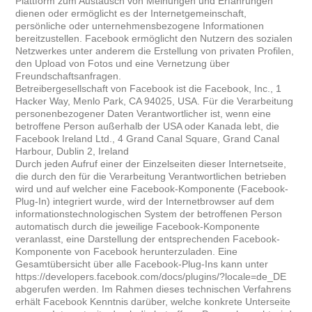
Plattform zum Austausch von Meinungen und Erfahrungen
dienen oder ermöglicht es der Internetgemeinschaft,
persönliche oder unternehmensbezogene Informationen
bereitzustellen. Facebook ermöglicht den Nutzern des sozialen
Netzwerkes unter anderem die Erstellung von privaten Profilen,
den Upload von Fotos und eine Vernetzung über
Freundschaftsanfragen.
Betreibergesellschaft von Facebook ist die Facebook, Inc., 1
Hacker Way, Menlo Park, CA 94025, USA. Für die Verarbeitung
personenbezogener Daten Verantwortlicher ist, wenn eine
betroffene Person außerhalb der USA oder Kanada lebt, die
Facebook Ireland Ltd., 4 Grand Canal Square, Grand Canal
Harbour, Dublin 2, Ireland
Durch jeden Aufruf einer der Einzelseiten dieser Internetseite,
die durch den für die Verarbeitung Verantwortlichen betrieben
wird und auf welcher eine Facebook-Komponente (Facebook-
Plug-In) integriert wurde, wird der Internetbrowser auf dem
informationstechnologischen System der betroffenen Person
automatisch durch die jeweilige Facebook-Komponente
veranlasst, eine Darstellung der entsprechenden Facebook-
Komponente von Facebook herunterzuladen. Eine
Gesamtübersicht über alle Facebook-Plug-Ins kann unter
https://developers.facebook.com/docs/plugins/?locale=de_DE
abgerufen werden. Im Rahmen dieses technischen Verfahrens
erhält Facebook Kenntnis darüber, welche konkrete Unterseite