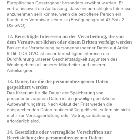
Europäischen Gesetzgeber besonders erwähnt wurden. Er
vertrat insoweit die Auffassung, dass ein berechtigtes Interesse
anzunehmen sein könnte, wenn die betroffene Person ein
Kunde des Verantwortlichen ist (Erwägungsgrund 47 Satz 2
DS-GVO).
12. Berechtigte Interessen an der Verarbeitung, die von
dem Verantwort-lichen oder einem Dritten verfolgt werden
Basiert die Verarbeitung personenbezogener Daten auf Artikel
6 I lit. f DS-GVO ist unser berechtigtes Interesse die
Durchführung unserer Geschäftstätigkeit zugunsten des
Wohlergehens all unserer Mitarbeiter und unserer
Anteilseigner.
13. Dauer, für die die personenbezogenen Daten
gespeichert werden
Das Kriterium für die Dauer der Speicherung von
personenbezogenen Daten ist die jeweilige gesetzliche
Aufbewahrungsfrist. Nach Ablauf der Frist werden die
entsprechenden Daten routinemäßig gelöscht, sofern sie nicht
mehr zur Vertragserfüllung oder Vertragsanbahnung
erforderlich sind.
14.
Gesetzliche oder vertragliche Vorschriften zur
Bereitstellung der personenbezogenen Daten;