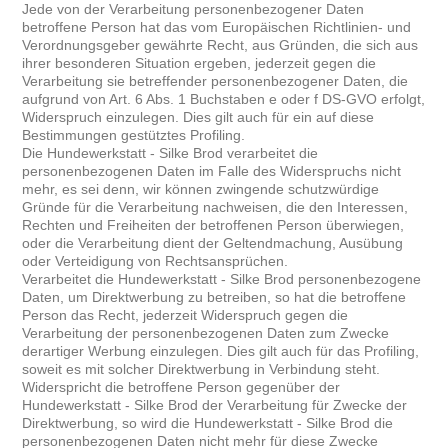
Jede von der Verarbeitung personenbezogener Daten
betroffene Person hat das vom Europäischen Richtlinien- und
Verordnungsgeber gewährte Recht, aus Gründen, die sich aus
ihrer besonderen Situation ergeben, jederzeit gegen die
Verarbeitung sie betreffender personenbezogener Daten, die
aufgrund von Art. 6 Abs. 1 Buchstaben e oder f DS-GVO erfolgt,
Widerspruch einzulegen. Dies gilt auch für ein auf diese
Bestimmungen gestütztes Profiling.
Die Hundewerkstatt - Silke Brod verarbeitet die
personenbezogenen Daten im Falle des Widerspruchs nicht
mehr, es sei denn, wir können zwingende schutzwürdige
Gründe für die Verarbeitung nachweisen, die den Interessen,
Rechten und Freiheiten der betroffenen Person überwiegen,
oder die Verarbeitung dient der Geltendmachung, Ausübung
oder Verteidigung von Rechtsansprüchen.
Verarbeitet die Hundewerkstatt - Silke Brod personenbezogene
Daten, um Direktwerbung zu betreiben, so hat die betroffene
Person das Recht, jederzeit Widerspruch gegen die
Verarbeitung der personenbezogenen Daten zum Zwecke
derartiger Werbung einzulegen. Dies gilt auch für das Profiling,
soweit es mit solcher Direktwerbung in Verbindung steht.
Widerspricht die betroffene Person gegenüber der
Hundewerkstatt - Silke Brod der Verarbeitung für Zwecke der
Direktwerbung, so wird die Hundewerkstatt - Silke Brod die
personenbezogenen Daten nicht mehr für diese Zwecke