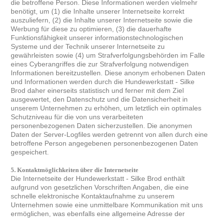
die betroffene Person. Diese Informationen werden vielmehr
benötigt, um (1) die Inhalte unserer Internetseite korrekt
auszuliefern, (2) die Inhalte unserer Internetseite sowie die
Werbung für diese zu optimieren, (3) die dauerhafte
Funktionsfähigkeit unserer informationstechnologischen
Systeme und der Technik unserer Internetseite zu
gewährleisten sowie (4) um Strafverfolgungsbehörden im Falle
eines Cyberangriffes die zur Strafverfolgung notwendigen
Informationen bereitzustellen. Diese anonym erhobenen Daten
und Informationen werden durch die Hundewerkstatt - Silke
Brod daher einerseits statistisch und ferner mit dem Ziel
ausgewertet, den Datenschutz und die Datensicherheit in
unserem Unternehmen zu erhöhen, um letztlich ein optimales
Schutzniveau für die von uns verarbeiteten
personenbezogenen Daten sicherzustellen. Die anonymen
Daten der Server-Logfiles werden getrennt von allen durch eine
betroffene Person angegebenen personenbezogenen Daten
gespeichert.
5. Kontaktmöglichkeiten über die Internetseite
Die Internetseite der Hundewerkstatt - Silke Brod enthält
aufgrund von gesetzlichen Vorschriften Angaben, die eine
schnelle elektronische Kontaktaufnahme zu unserem
Unternehmen sowie eine unmittelbare Kommunikation mit uns
ermöglichen, was ebenfalls eine allgemeine Adresse der