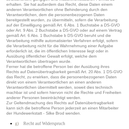
erhalten. Sie hat außerdem das Recht, diese Daten einem
anderen Verantwortlichen ohne Behinderung durch den
Verantwortlichen, dem die personenbezogenen Daten
bereitgestellt wurden, zu übermitteln, sofern die Verarbeitung
auf der Einwilligung gemäß Art. 6 Abs. 1 Buchstabe a DS-GVO
oder Art. 9 Abs. 2 Buchstabe a DS-GVO oder auf einem Vertrag
gemäß Art. 6 Abs. 1 Buchstabe b DS-GVO beruht und die
Verarbeitung mithilfe automatisierter Verfahren erfolgt, sofern
die Verarbeitung nicht für die Wahrnehmung einer Aufgabe
erforderlich ist, die im öffentlichen Interesse liegt oder in
Ausübung öffentlicher Gewalt erfolgt, welche dem
Verantwortlichen übertragen wurde.
Ferner hat die betroffene Person bei der Ausübung ihres
Rechts auf Datenübertragbarkeit gemäß Art. 20 Abs. 1 DS-GVO
das Recht, zu erwirken, dass die personenbezogenen Daten
direkt von einem Verantwortlichen an einen anderen
Verantwortlichen übermittelt werden, soweit dies technisch
machbar ist und sofern hiervon nicht die Rechte und Freiheiten
anderer Personen beeinträchtigt werden.
Zur Geltendmachung des Rechts auf Datenübertragbarkeit
kann sich die betroffene Person jederzeit an einen Mitarbeiter
der Hundewerkstatt - Silke Brod wenden.
g)
Recht auf Widerspruch