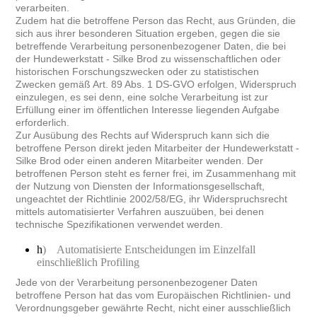
verarbeiten.
Zudem hat die betroffene Person das Recht, aus Gründen, die
sich aus ihrer besonderen Situation ergeben, gegen die sie
betreffende Verarbeitung personenbezogener Daten, die bei
der Hundewerkstatt - Silke Brod zu wissenschaftlichen oder
historischen Forschungszwecken oder zu statistischen
Zwecken gemäß Art. 89 Abs. 1 DS-GVO erfolgen, Widerspruch
einzulegen, es sei denn, eine solche Verarbeitung ist zur
Erfüllung einer im öffentlichen Interesse liegenden Aufgabe
erforderlich.
Zur Ausübung des Rechts auf Widerspruch kann sich die
betroffene Person direkt jeden Mitarbeiter der Hundewerkstatt -
Silke Brod oder einen anderen Mitarbeiter wenden. Der
betroffenen Person steht es ferner frei, im Zusammenhang mit
der Nutzung von Diensten der Informationsgesellschaft,
ungeachtet der Richtlinie 2002/58/EG, ihr Widerspruchsrecht
mittels automatisierter Verfahren auszuüben, bei denen
technische Spezifikationen verwendet werden.
h
)
Automatisierte Entscheidungen im Einzelfall
einschließlich Profiling
Jede von der Verarbeitung personenbezogener Daten
betroffene Person hat das vom Europäischen Richtlinien- und
Verordnungsgeber gewährte Recht, nicht einer ausschließlich