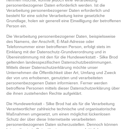
nehmen möchte, könnte jedoch eine Verarbeitung
personenbezogener Daten erforderlich werden. Ist die
Verarbeitung personenbezogener Daten erforderlich und
besteht für eine solche Verarbeitung keine gesetzliche
Grundlage, holen wir generell eine Einwilligung der betroffenen
Person ein.
Die Verarbeitung personenbezogener Daten, beispielsweise
des Namens, der Anschrift, E-Mail-Adresse oder
Telefonnummer einer betroffenen Person, erfolgt stets im
Einklang mit der Datenschutz-Grundverordnung und in
Übereinstimmung mit den für die Hundewerkstatt - Silke Brod
geltenden landesspezifischen Datenschutzbestimmungen.
Mittels dieser Datenschutzerklärung möchte unser
Unternehmen die Öffentlichkeit über Art, Umfang und Zweck
der von uns erhobenen, genutzten und verarbeiteten
personenbezogenen Daten informieren. Ferner werden
betroffene Personen mittels dieser Datenschutzerklärung über
die ihnen zustehenden Rechte aufgeklärt.
Die Hundewerkstatt - Silke Brod hat als für die Verarbeitung
Verantwortlicher zahlreiche technische und organisatorische
Maßnahmen umgesetzt, um einen möglichst lückenlosen
Schutz der über diese Internetseite verarbeiteten
personenbezogenen Daten sicherzustellen. Dennoch können