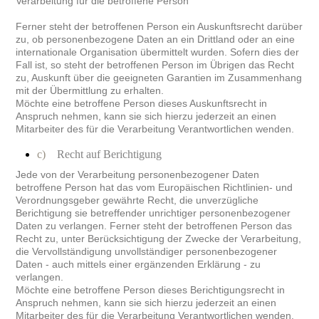
Verarbeitung für die betroffene Person
Ferner steht der betroffenen Person ein Auskunftsrecht darüber
zu, ob personenbezogene Daten an ein Drittland oder an eine
internationale Organisation übermittelt wurden. Sofern dies der
Fall ist, so steht der betroffenen Person im Übrigen das Recht
zu, Auskunft über die geeigneten Garantien im Zusammenhang
mit der Übermittlung zu erhalten.
Möchte eine betroffene Person dieses Auskunftsrecht in
Anspruch nehmen, kann sie sich hierzu jederzeit an einen
Mitarbeiter des für die Verarbeitung Verantwortlichen wenden.
c)
Recht auf Berichtigung
Jede von der Verarbeitung personenbezogener Daten
betroffene Person hat das vom Europäischen Richtlinien- und
Verordnungsgeber gewährte Recht, die unverzügliche
Berichtigung sie betreffender unrichtiger personenbezogener
Daten zu verlangen. Ferner steht der betroffenen Person das
Recht zu, unter Berücksichtigung der Zwecke der Verarbeitung,
die Vervollständigung unvollständiger personenbezogener
Daten - auch mittels einer ergänzenden Erklärung - zu
verlangen.
Möchte eine betroffene Person dieses Berichtigungsrecht in
Anspruch nehmen, kann sie sich hierzu jederzeit an einen
Mitarbeiter des für die Verarbeitung Verantwortlichen wenden.