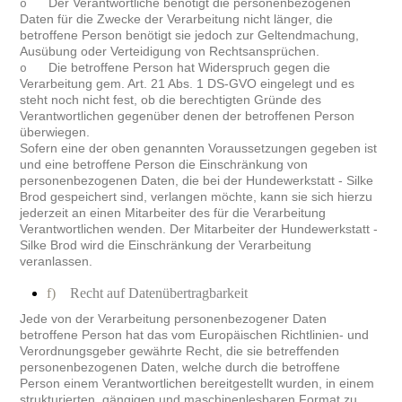
Der Verantwortliche benötigt die personenbezogenen
o
Daten für die Zwecke der Verarbeitung nicht länger, die
betroffene Person benötigt sie jedoch zur Geltendmachung,
Ausübung oder Verteidigung von Rechtsansprüchen.
Die betroffene Person hat Widerspruch gegen die
o
Verarbeitung gem. Art. 21 Abs. 1 DS-GVO eingelegt und es
steht noch nicht fest, ob die berechtigten Gründe des
Verantwortlichen gegenüber denen der betroffenen Person
überwiegen.
Sofern eine der oben genannten Voraussetzungen gegeben ist
und eine betroffene Person die Einschränkung von
personenbezogenen Daten, die bei der Hundewerkstatt - Silke
Brod gespeichert sind, verlangen möchte, kann sie sich hierzu
jederzeit an einen Mitarbeiter des für die Verarbeitung
Verantwortlichen wenden. Der Mitarbeiter der Hundewerkstatt -
Silke Brod wird die Einschränkung der Verarbeitung
veranlassen.
f)
Recht auf Datenübertragbarkeit
Jede von der Verarbeitung personenbezogener Daten
betroffene Person hat das vom Europäischen Richtlinien- und
Verordnungsgeber gewährte Recht, die sie betreffenden
personenbezogenen Daten, welche durch die betroffene
Person einem Verantwortlichen bereitgestellt wurden, in einem
strukturierten, gängigen und maschinenlesbaren Format zu