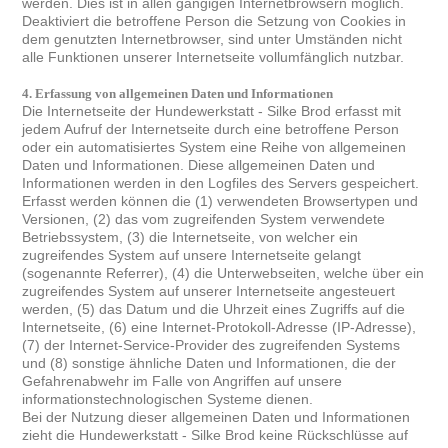
werden. Dies ist in allen gängigen Internetbrowsern möglich.
Deaktiviert die betroffene Person die Setzung von Cookies in
dem genutzten Internetbrowser, sind unter Umständen nicht
alle Funktionen unserer Internetseite vollumfänglich nutzbar.
4. Erfassung von allgemeinen Daten und Informationen
Die Internetseite der Hundewerkstatt - Silke Brod erfasst mit
jedem Aufruf der Internetseite durch eine betroffene Person
oder ein automatisiertes System eine Reihe von allgemeinen
Daten und Informationen. Diese allgemeinen Daten und
Informationen werden in den Logfiles des Servers gespeichert.
Erfasst werden können die (1) verwendeten Browsertypen und
Versionen, (2) das vom zugreifenden System verwendete
Betriebssystem, (3) die Internetseite, von welcher ein
zugreifendes System auf unsere Internetseite gelangt
(sogenannte Referrer), (4) die Unterwebseiten, welche über ein
zugreifendes System auf unserer Internetseite angesteuert
werden, (5) das Datum und die Uhrzeit eines Zugriffs auf die
Internetseite, (6) eine Internet-Protokoll-Adresse (IP-Adresse),
(7) der Internet-Service-Provider des zugreifenden Systems
und (8) sonstige ähnliche Daten und Informationen, die der
Gefahrenabwehr im Falle von Angriffen auf unsere
informationstechnologischen Systeme dienen.
Bei der Nutzung dieser allgemeinen Daten und Informationen
zieht die Hundewerkstatt - Silke Brod keine Rückschlüsse auf