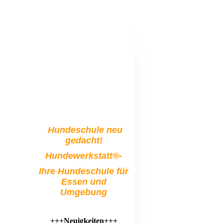
Hundeschule neu
gedacht!
Hundewerkstatt®-
Ihre Hundeschule für
Essen und
Umgebung
+++Neuigkeiten+++