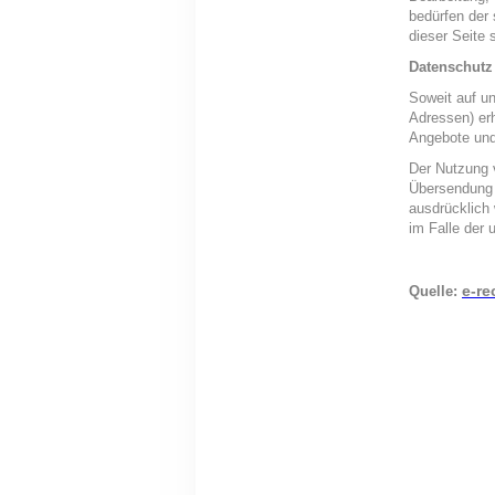
bedürfen der 
dieser Seite 
Datenschutz
Soweit auf u
Adressen) erh
Angebote und
Der Nutzung 
Übersendung v
ausdrücklich 
im Falle der
e-re
Quelle: