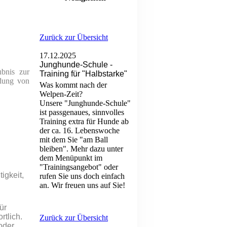
Zurück zur Übersicht
17.12.2025
Junghunde-Schule -
ubnis zur
Training für "Halbstarke"
ldung von
Was kommt nach der
Welpen-Zeit?
Unsere "Junghunde-Schule"
ist passgenaues, sinnvolles
Training extra für Hunde ab
der ca. 16. Lebenswoche
mit dem Sie "am Ball
bleiben". Mehr dazu unter
dem Menüpunkt im
"Trainingsangebot" oder
igkeit,
rufen Sie uns doch einfach
an. Wir freuen uns auf Sie!
ür
rtlich.
Zurück zur Übersicht
 oder