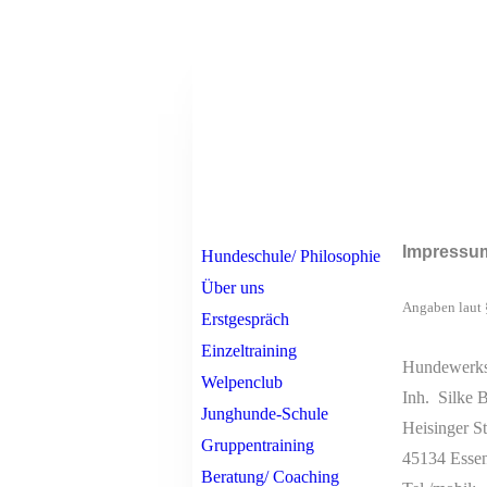
Impressu
Hundeschule/ Philosophie
Über uns
Angaben laut 
Erstgespräch
Einzeltraining
Hundewerkst
Welpenclub
Inh. Silke 
Junghunde-Schule
Heisinger St
Gruppentraining
45134 Esse
Beratung/ Coaching