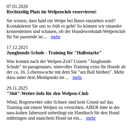
07.01.2026
Rechtzeitig Platz im Welpenclub reservieren!
Sie wissen, dass bald ein Welpe bei Ihnen einziehen wird?
Kontaktieren Sie uns so früh es geht! So können wir einander
kennenlernen und schauen, ob der Hundewerkstatt-Welpenclub
für Sie passende ist....
mehr
17.12.2025
Junghunde-Schule - Training für "Halbstarke"
Was kommt nach der Welpen-Zeit? Unsere "Junghunde-
Schule" ist passgenaues, sinnvolles Training extra für Hunde ab
der ca. 16. Lebenswoche mit dem Sie "am Ball bleiben". Mehr
dazu unter dem Menüpunkt im ...
mehr
29.11.2025
"Shit"-Wetter-Info für den Welpen-Club
Wind, Regenwetter oder Schnee sind kein Grund auf das
Training mit einem Welpen zu verzichten, ABER bitte in der
nass-kalten Jahreszeit unbedingt ein Handtuch für den Hund
mitbringen und manchem Hund tut ein...
mehr