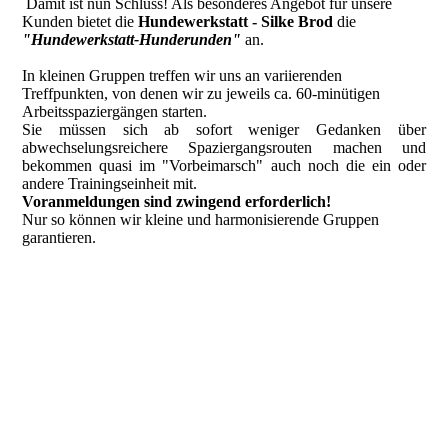
Damit ist nun Schluss! Als besonderes Angebot für unsere
Kunden bietet die
Hundewerkstatt - Silke Brod
die
"Hundewerkstatt-Hunderunden"
an.
In kleinen Gruppen treffen wir uns an variierenden
Treffpunkten, von denen wir zu jeweils ca. 60-minütigen
Arbeitsspaziergängen starten.
Sie müssen sich ab sofort weniger Gedanken über
abwechselungsreichere Spaziergangsrouten machen und
bekommen quasi im "Vorbeimarsch" auch noch die ein oder
andere Trainingseinheit mit.
Voranmeldungen sind zwingend erforderlich!
Nur so können wir kleine und harmonisierende Gruppen
garantieren.