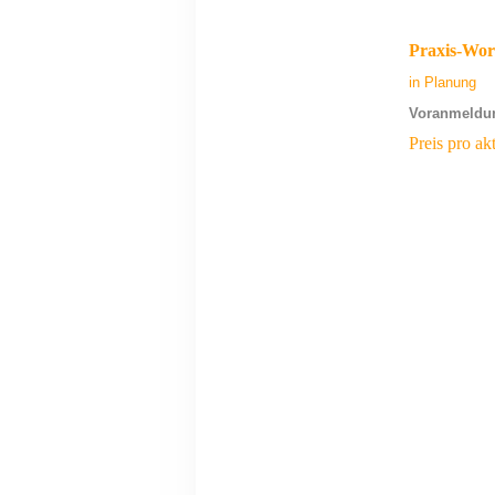
Praxis-Wor
in Planung
Voranmeldun
Preis pro 