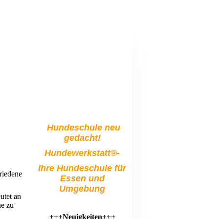
Hundeschule neu
gedacht!
Hundewerkstatt®-
Ihre Hundeschule für
riedene
Essen und
Umgebung
utet an
ne zu
+++Neuigkeiten+++