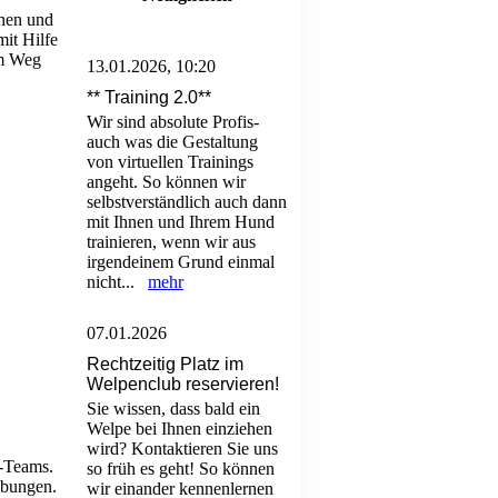
chen und
mit Hilfe
em Weg
13.01.2026, 10:20
** Training 2.0**
Wir sind absolute Profis-
auch was die Gestaltung
von virtuellen Trainings
angeht. So können wir
selbstverständlich auch dann
mit Ihnen und Ihrem Hund
trainieren, wenn wir aus
irgendeinem Grund einmal
nicht...
mehr
07.01.2026
Rechtzeitig Platz im
Welpenclub reservieren!
Sie wissen, dass bald ein
Welpe bei Ihnen einziehen
wird? Kontaktieren Sie uns
d-Teams.
so früh es geht! So können
übungen.
wir einander kennenlernen