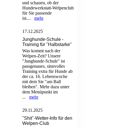
und schauen, ob der
Hundewerkstatt-Welpenclub
für Sie passende
ist....
mehr
17.12.2025
Junghunde-Schule -
Training für "Halbstarke"
Was kommt nach der
Welpen-Zeit? Unsere
"Junghunde-Schule" ist
passgenaues, sinnvolles
Training extra für Hunde ab
der ca. 16. Lebenswoche
mit dem Sie "am Ball
bleiben". Mehr dazu unter
dem Menüpunkt im
...
mehr
29.11.2025
"Shit"-Wetter-Info für den
Welpen-Club