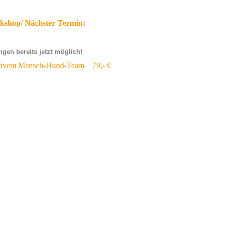
kshop/ Nächster Termin:
gen bereits jetzt möglich!
aktivem Mensch-Hund-Team 79,- €