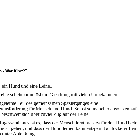
o - Wer führt?"
 ein Hund und eine Leine...
eine scheinbar unlösbare Gleichung mit vielen Unbekannten.
angeleinte Teil des gemeinsamen Spazierganges eine
erausforderung für Mensch und Hund. Selbst so mancher ansonsten zuf
 beschwert sich über zuviel Zug auf der Leine.
Tagesseminares ist es, dass der Mensch lernt, was es für den Hund bede
ine zu gehen, und dass der Hund lernen kann entspannt an lockerer Lei
h unter Ablenkung.